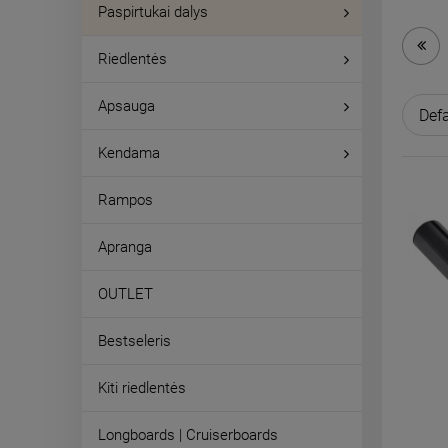
Paspirtukai dalys
Riedlentės
Apsauga
Kendama
Rampos
Apranga
OUTLET
Bestseleris
Kiti riedlentės
Longboards | Cruiserboards