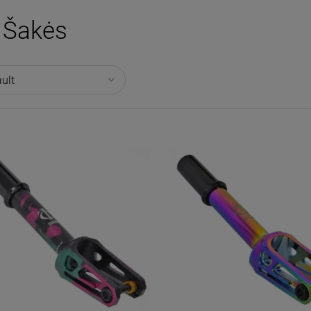
Šakės