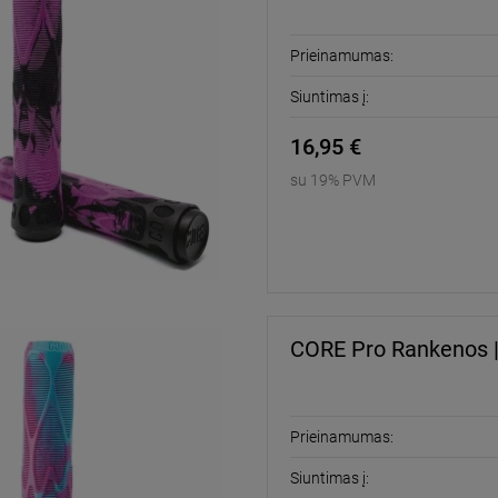
Prieinamumas:
Siuntimas į:
16,95 €
su 19% PVM
CORE Pro Rankenos |
Prieinamumas:
Siuntimas į: