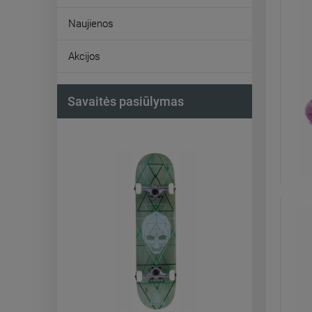
Naujienos
Akcijos
Savaitės pasiūlymas