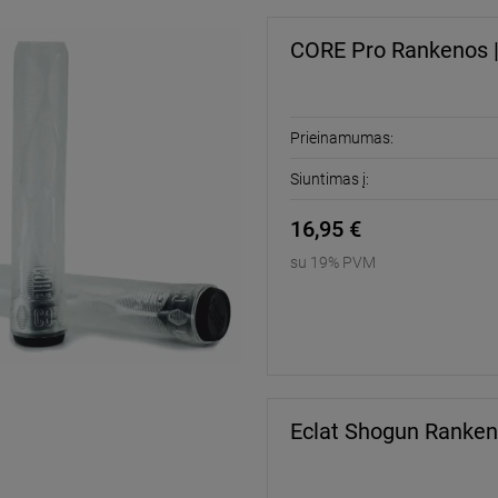
CORE Pro Rankenos |
Prieinamumas:
Siuntimas į:
16,95 €
su 19% PVM
Eclat Shogun Ranken