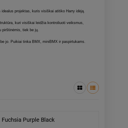
dealus projektas, kuris visiškai atitiko Harry idėją.
uktūra, kuri visiškai leidžia kontroliuoti veiksmus,
pirštinėmis, tiek be jų.
be jo. Puikiai tinka BMX, miniBMX ir paspirtukams.
 Fuchsia Purple Black