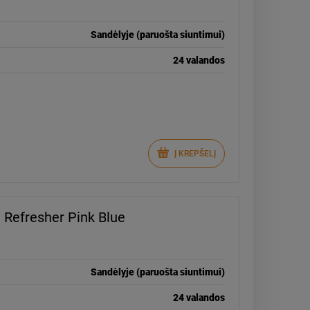
Sandėlyje (paruošta siuntimui)
24 valandos
Į KREPŠELĮ
 Refresher Pink Blue
Sandėlyje (paruošta siuntimui)
24 valandos