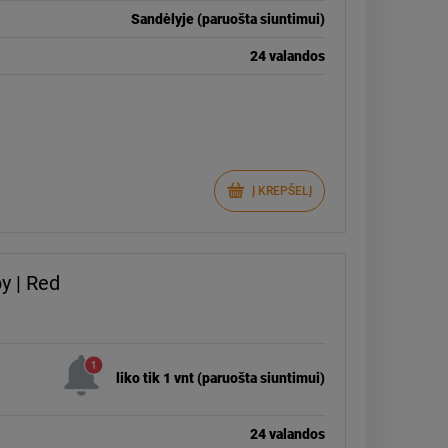
Sandėlyje (paruošta siuntimui)
24 valandos
Į KREPŠELĮ
y | Red
liko tik 1 vnt (paruošta siuntimui)
24 valandos